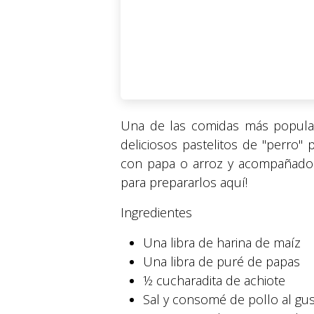
Una de las comidas más popular
deliciosos pastelitos de "perro"
con papa o arroz y acompañados 
para prepararlos aquí!
Ingredientes
Una libra de harina de maíz
Una libra de puré de papas
½ cucharadita de achiote
Sal y consomé de pollo al gu