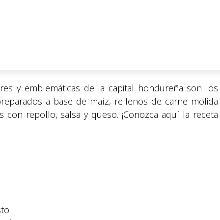
es y emblemáticas de la capital hondureña son los
 preparados a base de maíz, rellenos de carne molida
con repollo, salsa y queso. ¡Conozca aquí la receta
sto