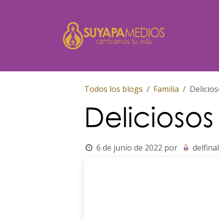
Ir al contenido
Inicio
Todos los blogs
Familia
Delicios
Deliciosos
6 de junio de 2022
por
delfin