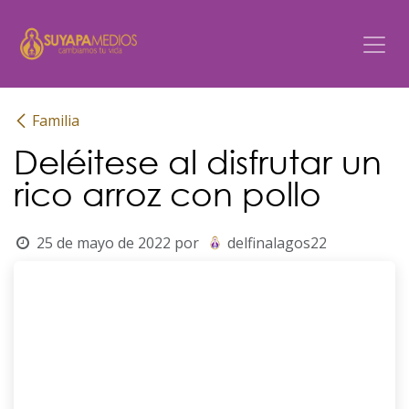
Ir al contenido
Familia
Deléitese al disfrutar un
rico arroz con pollo
25 de mayo de 2022
por
delfinalagos22