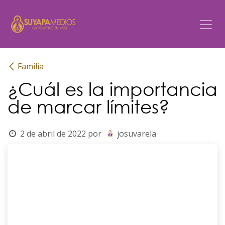
Ir al contenido
Familia
¿Cuál es la importancia
de marcar límites?
2 de abril de 2022
por
josuvarela