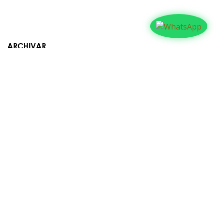
ARCHIVAR
Contáctanos​​
Suyapa Medios, es una multiplataforma de