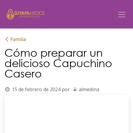
Ir al contenido
Familia
Cómo preparar un
delicioso Capuchino
Casero
15 de febrero de 2024
por
almedina