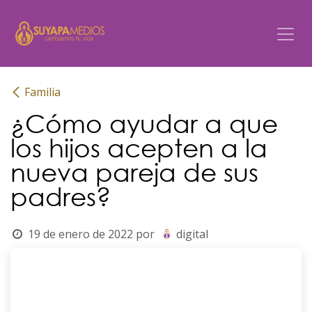
Ir al contenido
Familia
¿Cómo ayudar a que
los hijos acepten a la
nueva pareja de sus
padres?
19 de enero de 2022
por
digital