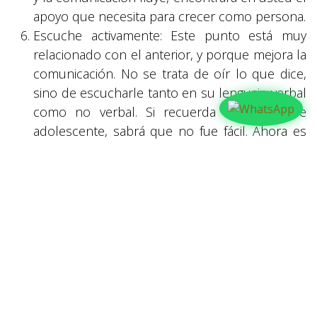
apoyo que necesita para crecer como persona.
Escuche activamente: Este punto está muy
relacionado con el anterior, y porque mejora la
comunicación. No se trata de oír lo que dice,
sino de escucharle tanto en su lenguaje verbal
como no verbal. Si recuerda su época de
adolescente, sabrá que no fue fácil. Ahora es
el momento de estar al lado de su hijo.
en
Familia
#
CON ARMONÍA
FAMILIA
COMPARTIR