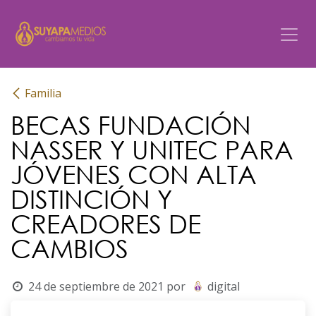
Ir al contenido
Familia
BECAS FUNDACIÓN
NASSER Y UNITEC PARA
JÓVENES CON ALTA
DISTINCIÓN Y
CREADORES DE
CAMBIOS
24 de septiembre de 2021
por
digital