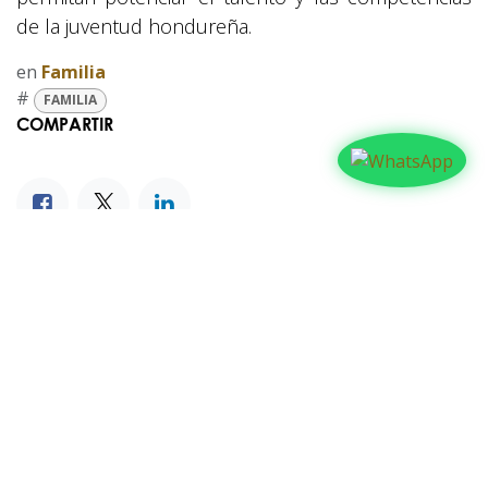
de la juventud hondureña.
en
Familia
#
FAMILIA
COMPARTIR
NUESTROS BLOGS
Familia
Iglesia
Actualidad
Testimonios