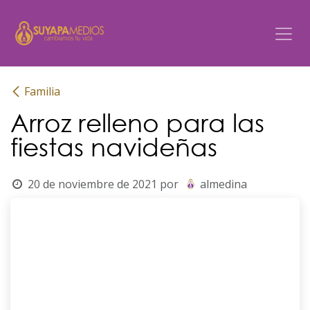
Ir al contenido
Familia
Arroz relleno para las
fiestas navideñas
20 de noviembre de 2021
por
almedina