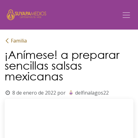
Ir al contenido
Familia
¡Anímese! a preparar
sencillas salsas
mexicanas
8 de enero de 2022
por
delfinalagos22