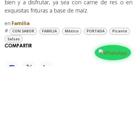
bien y a disfrutar, ya sea con carne de res o en
exquisitas frituras a base de maíz.
en
Familia
#
CON SABOR
FAMILIA
México
PORTADA
Picante
Salsas
COMPARTIR
NUESTROS BLOGS
Familia
Iglesia
Actualidad