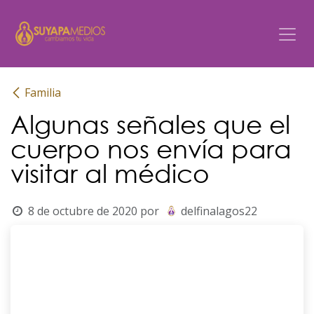
Ir al contenido
Familia
Algunas señales que el
cuerpo nos envía para
visitar al médico
8 de octubre de 2020
por
delfinalagos22