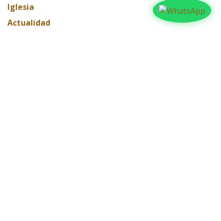
Iglesia
Actualidad
Testimonios
Editorial
ARCHIVAR