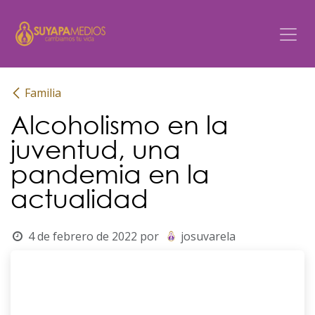
Ir al contenido
Familia
Alcoholismo en la
juventud, una
pandemia en la
actualidad
4 de febrero de 2022
por
josuvarela