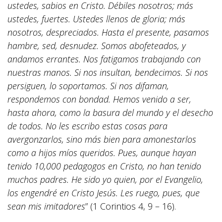
ustedes, sabios en Cristo. Débiles nosotros; más
ustedes, fuertes. Ustedes llenos de gloria; más
nosotros, despreciados. Hasta el presente, pasamos
hambre, sed, desnudez. Somos abofeteados, y
andamos errantes. Nos fatigamos trabajando con
nuestras manos. Si nos insultan, bendecimos. Si nos
persiguen, lo soportamos. Si nos difaman,
respondemos con bondad. Hemos venido a ser,
hasta ahora, como la basura del mundo y el desecho
de todos. No les escribo estas cosas para
avergonzarlos, sino más bien para amonestarlos
como a hijos míos queridos. Pues, aunque hayan
tenido 10,000 pedagogos en Cristo, no han tenido
muchos padres. He sido yo quien, por el Evangelio,
los engendré en Cristo Jesús. Les ruego, pues, que
sean mis imitadores
” (1 Corintios 4, 9 – 16).