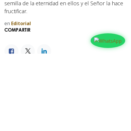
semilla de la eternidad en ellos y el Señor la hace
fructificar.
en
Editorial
COMPARTIR
NUESTROS BLOGS
Familia
Iglesia
Actualidad
Testimonios