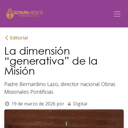
Ir al contenido
Editorial
La dimensión
“generativa” de la
Misión
Padre Bernardino Lazo, director nacional Obras
Misionales Pontificias
19 de marzo de 2026
por
Digital