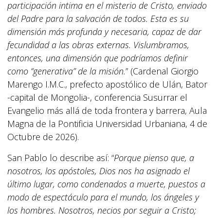
participación intima en el misterio de Cristo, enviado
del Padre para la salvación de todos. Esta es su
dimensión más profunda y necesaria, capaz de dar
fecundidad a las obras externas. Vislumbramos,
entonces, una dimensión que podríamos definir
como “generativa” de la misión.
” (Cardenal Giorgio
Marengo I.M.C., prefecto apostólico de Ulán, Bator
-capital de Mongolia-, conferencia Susurrar el
Evangelio más allá de toda frontera y barrera, Aula
Magna de la Pontificia Universidad Urbaniana, 4 de
Octubre de 2026).
San Pablo lo describe así: “
Porque pienso que, a
nosotros, los apóstoles, Dios nos ha asignado el
último lugar, como condenados a muerte, puestos a
modo de espectáculo para el mundo, los ángeles y
los hombres. Nosotros, necios por seguir a Cristo;