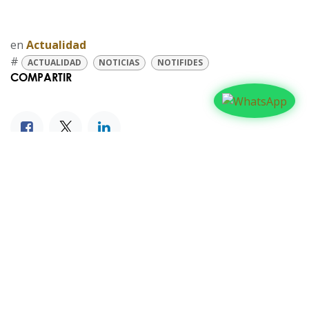
en
Actualidad
#
ACTUALIDAD
NOTICIAS
NOTIFIDES
COMPARTIR
NUESTROS BLOGS
Familia
Iglesia
Actualidad
Testimonios