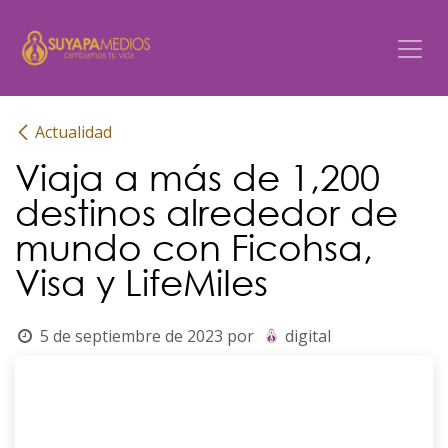
Ir al contenido
Actualidad
Viaja a más de 1,200
destinos alrededor de
mundo con Ficohsa,
Visa y LifeMiIes
5 de septiembre de 2023
por
digital