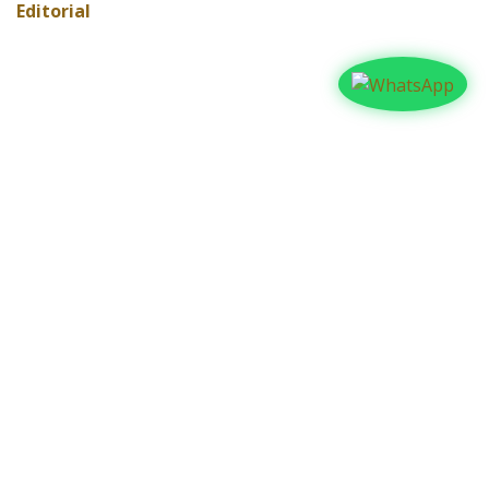
Editorial
ARCHIVAR
Contáctanos​​