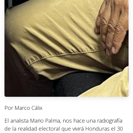
Por Marco Cálix
El analista Mario Palma, nos hace una radiografía
de la realidad electoral que vivirá Honduras el 30