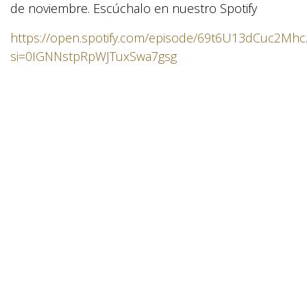
de noviembre. Escúchalo en nuestro Spotify
https://open.spotify.com/episode/69t6U13dCuc2Mh
si=0IGNNstpRpWJTuxSwa7gsg