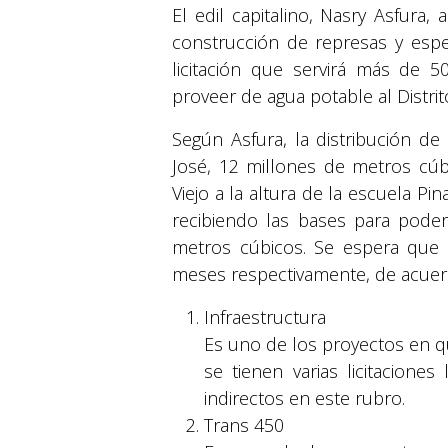
El edil capitalino, Nasry Asfura,
construcción de represas y esper
licitación que servirá más de 5
proveer de agua potable al Distrit
Según Asfura, la distribución de
José, 12 millones de metros cúbi
Viejo a la altura de la escuela Pi
recibiendo las bases para pode
metros cúbicos. Se espera que e
meses respectivamente, de acuer
Infraestructura
Es uno de los proyectos en qu
se tienen varias licitacione
indirectos en este rubro.
Trans 450