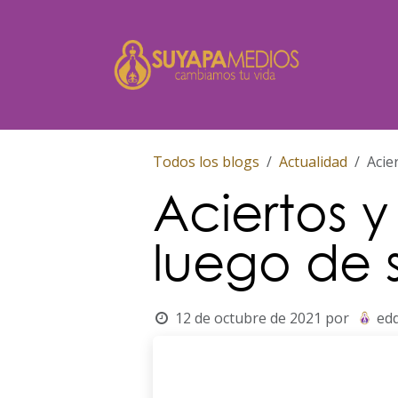
Ir al contenido
Inicio
Todos los blogs
Actualidad
Acie
Aciertos 
luego de s
12 de octubre de 2021
por
ed