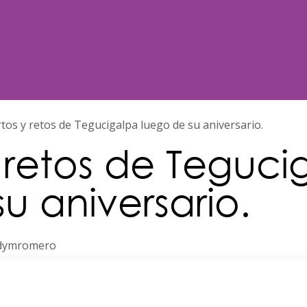
Noticias
Nosotros
Programación
rtos y retos de Tegucigalpa luego de su aniversario.
y retos de Teguci
u aniversario.
dymromero