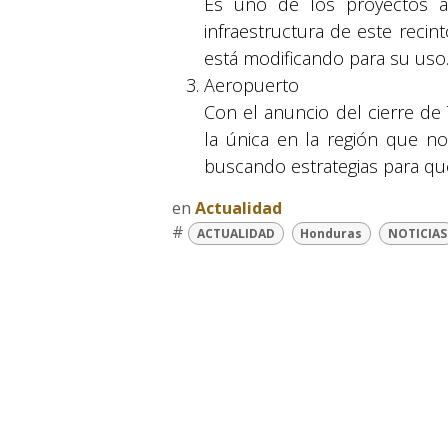
Es uno de los proyectos a
infraestructura de este recin
está modificando para su uso
Aeropuerto
Con el anuncio del cierre de 
la única en la región que no
buscando estrategias para qu
en
Actualidad
© 2026 Suyapa Medios. Todos los derechos 
#
ACTUALIDAD
Honduras
NOTICIAS