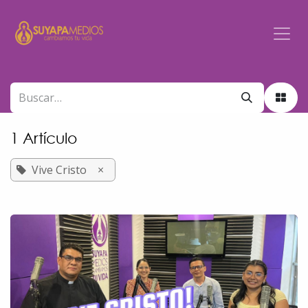
Ir al contenido
1 Artículo
Vive Cristo
×