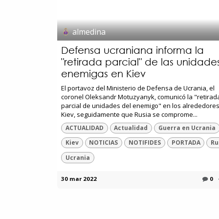
almedina
Defensa ucraniana informa la
"retirada parcial" de las unidade
enemigas en Kiev
El portavoz del Ministerio de Defensa de Ucrania, el
coronel Oleksandr Motuzyanyk, comunicó la "retirad
parcial de unidades del enemigo" en los alrededore
Kiev, seguidamente que Rusia se comprome...
ACTUALIDAD
Actualidad
Guerra en Ucrania
Kiev
NOTICIAS
NOTIFIDES
PORTADA
Ru
Ucrania
30 mar 2022
0