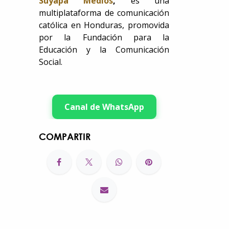
Suyapa Medios
,
es una
multiplataforma de comunicación
católica en Honduras, promovida
por la Fundación para la
Educación y la Comunicación
Social.
Canal de WhatsApp
COMPARTIR