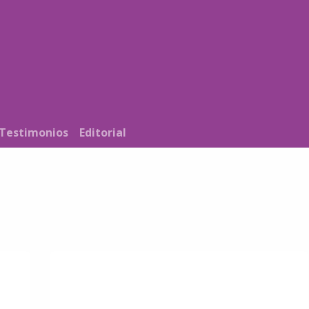
Noticias
Nosotros
Programación
Testimonios
Editorial