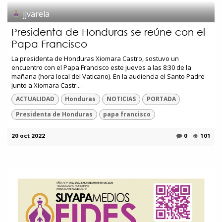
jjvarela
Presidenta de Honduras se reúne con el
Papa Francisco
La presidenta de Honduras Xiomara Castro, sostuvo un
encuentro con el Papa Francisco este jueves a las 8:30 de la
mañana (hora local del Vaticano). En la audiencia el Santo Padre
junto a Xiomara Castr...
ACTUALIDAD
Honduras
NOTICIAS
PORTADA
Presidenta de Honduras
papa francisco
20 oct 2022
0
101