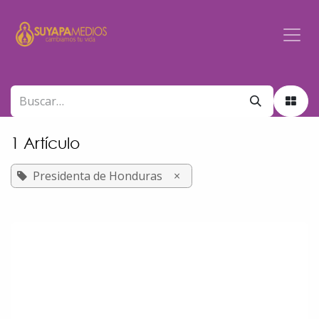
Ir al contenido
1 Artículo
Presidenta de Honduras
×