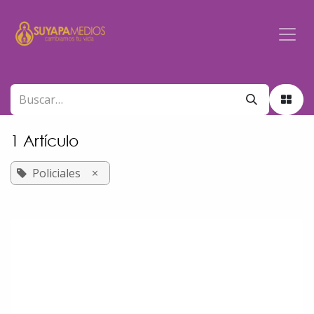
Ir al contenido
1 Artículo
Policiales
×