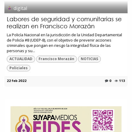
digital
Labores de seguridad y comunitarias se
realizan en Francisco Morazán
La Policía Nacional en la jurisdicción de la Unidad Departamental
de Policía #8 (UDEP-8), con el objetivo de prevenir acciones
criminales que pongan en riesgo la integridad física de las
personas y su...
ACTUALIDAD
Francisco Morazán
NOTICIAS
Policiales
22 feb 2022
0
113