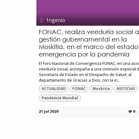
1ngenio
FONAC, realiza veeduría social 
gestión gubernamental en la
Moskitia, en el marco del estad
emergencia por la pandemia
El Foro Nacional de Convergencia FONAC, en una acc
veeduría social, acompaña a una comisión especial d
Secretaría de Estado en el Despacho de Salud, al
departamento de Gracias a Dios, con la in...
ACTUALIDAD
FONAC
Moskitia
NOTICIAS
Pandemia Mundial
21 jul 2020
0