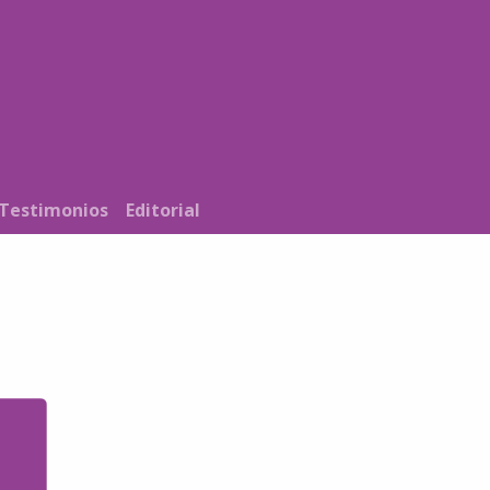
Noticias
Nosotros
Programación
Testimonios
Editorial