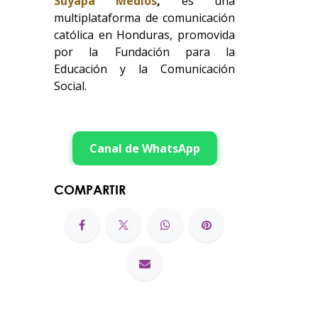
Suyapa Medios
,
es una
multiplataforma de comunicación
católica en Honduras, promovida
por la Fundación para la
Educación y la Comunicación
Social.
Canal de WhatsApp
COMPARTIR