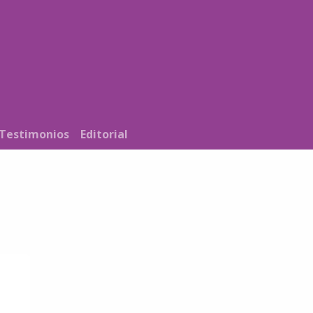
Noticias
Nosotros
Programación
Testimonios
Editorial