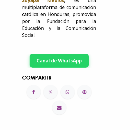
Suyapa Medios
,
es una
multiplataforma de comunicación
católica en Honduras, promovida
por la Fundación para la
Educación y la Comunicación
Social.
Canal de WhatsApp
COMPARTIR