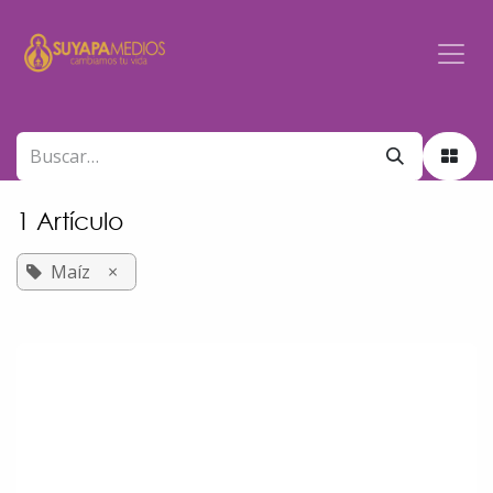
Ir al contenido
1 Artículo
Maíz
×