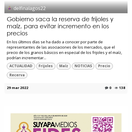
delfinalagos22
Gobierno saca la reserva de frijoles y
maíz, para evitar incremento en los
precios
En los últimos días se ha dado a conocer por parte de
representantes de las asociaciones de los mercados, que el
precio de los granos básicos en especial de los frijoles y el maíz,
podrían incrementar...
ACTUALIDAD
Frijoles
Maíz
NOTICIAS
Precio
Recerva
29 mar 2022
0
138