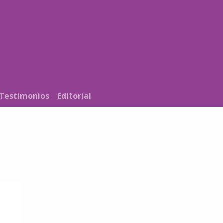
Noticias
Nosotros
Programación
Testimonios
Editorial