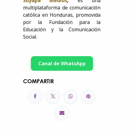
Suyapa Medios
,
es una
multiplataforma de comunicación
católica en Honduras, promovida
por la Fundación para la
Educación y la Comunicación
Social.
Canal de WhatsApp
COMPARTIR