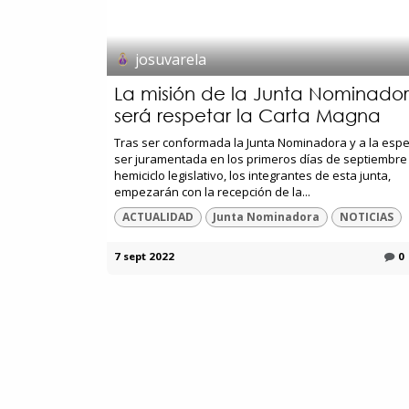
josuvarela
La misión de la Junta Nominado
será respetar la Carta Magna
Tras ser conformada la Junta Nominadora y a la esp
ser juramentada en los primeros días de septiembre 
hemiciclo legislativo, los integrantes de esta junta,
empezarán con la recepción de la...
ACTUALIDAD
Junta Nominadora
NOTICIAS
7 sept 2022
0