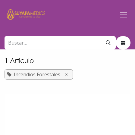
Ir al contenido
1 Artículo
Incendios Forestales
×