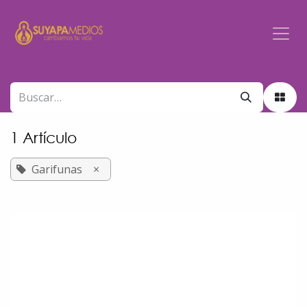
Ir al contenido
1 Artículo
Garifunas
×