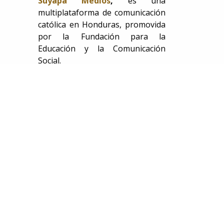
Suyapa Medios
,
es una
multiplataforma de comunicación
católica en Honduras, promovida
por la Fundación para la
Educación y la Comunicación
Social.
Canal de WhatsApp
COMPARTIR