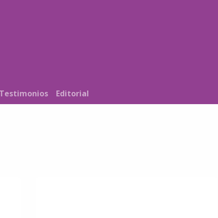
Noticias
Nosotros
Programación
Testimonios
Editorial