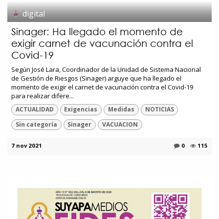
digital
Sinager: Ha llegado el momento de
exigir carnet de vacunación contra el
Covid-19
Según José Lara, Coordinador de la Unidad de Sistema Nacional
de Gestión de Riesgos (Sinager) arguye que ha llegado el
momento de exigir el carnet de vacunación contra el Covid-19
para realizar difere...
ACTUALIDAD
Exigencias
Medidas
NOTICIAS
Sin categoría
Sinager
VACUACION
7 nov 2021
0
115