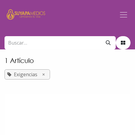
Ir al contenido
1 Artículo
Exigencias
×