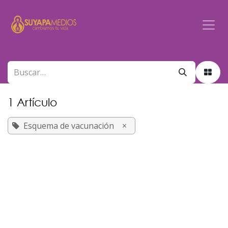
Ir al contenido
1 Artículo
Esquema de vacunación
×