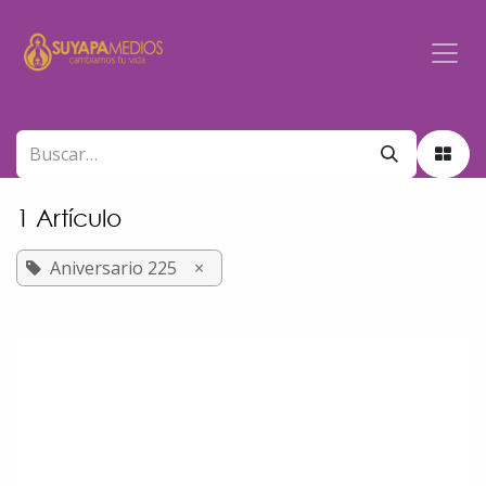
Ir al contenido
1 Artículo
Aniversario 225
×