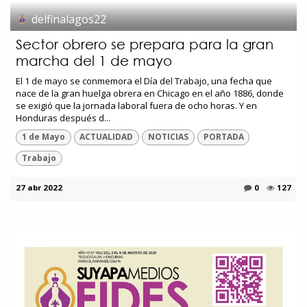
delfinalagos22
Sector obrero se prepara para la gran
marcha del 1 de mayo
El 1 de mayo se conmemora el Día del Trabajo, una fecha que
nace de la gran huelga obrera en Chicago en el año 1886, donde
se exigió que la jornada laboral fuera de ocho horas. Y en
Honduras después d...
1 de Mayo
ACTUALIDAD
NOTICIAS
PORTADA
Trabajo
27 abr 2022
0
127