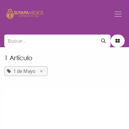
Ir al contenido
1 Artículo
1 de Mayo
×