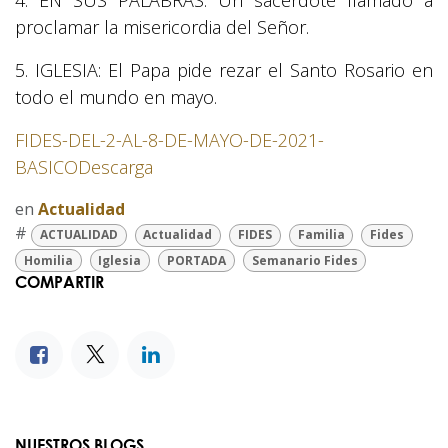
4. EN SUS PALABRAS: Un sacerdote llamado a
proclamar la misericordia del Señor.
5. IGLESIA: El Papa pide rezar el Santo Rosario en
todo el mundo en mayo.
FIDES-DEL-2-AL-8-DE-MAYO-DE-2021-
BASICO
Descarga
en
Actualidad
#
ACTUALIDAD
Actualidad
FIDES
Familia
Fides
Homilia
Iglesia
PORTADA
Semanario Fides
COMPARTIR
NUESTROS BLOGS