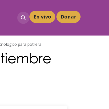
En vivo
Dona
r
cnológico para potrera
tiembre