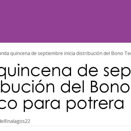
Noticias
Nosotros
Programación
nda quincena de septiembre inicia distribución del Bono Te
quincena de sep
tribución del Bono
co para potrera
delfinalagos22