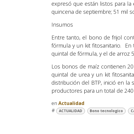
expresó que están listos para la
quincena de septiembre; 51 mil son
Insumos
Entre tanto, el bono de frijol co
fórmula y un kit fitosanitario. E
quintal de fórmula, y el de arroz 
Los bonos de maíz contienen 20 l
quintal de urea y un kit fitosanit
distribución del BTP, inició en la
productores para un total de 240
en
Actualidad
#
ACTUALIDAD
Bono tecnologico
C