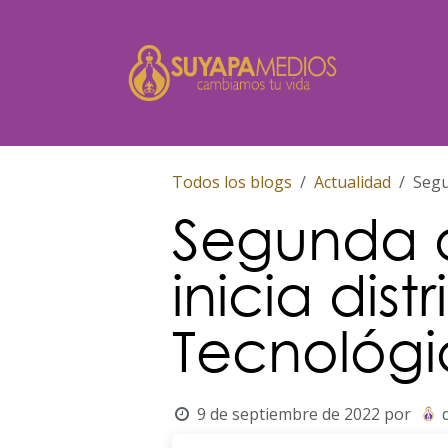
Ir al contenido
Inicio
Todos los blogs
Actualidad
Segu
Segunda 
inicia dis
Tecnológi
9 de septiembre de 2022
por