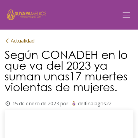
Ir al contenido
Actualidad
Según CONADEH en lo
que va del 2023 ya
suman unas17 muertes
violentas de mujeres.
15 de enero de 2023
por
delfinalagos22