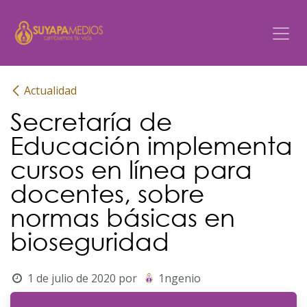
Ir al contenido
Actualidad
Secretaría de
Educación implementa
cursos en línea para
docentes, sobre
normas básicas en
bioseguridad
1 de julio de 2020
por
1ngenio