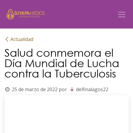
Ir al contenido
Actualidad
Salud conmemora el
Día Mundial de Lucha
contra la Tuberculosis
25 de marzo de 2022
por
delfinalagos22