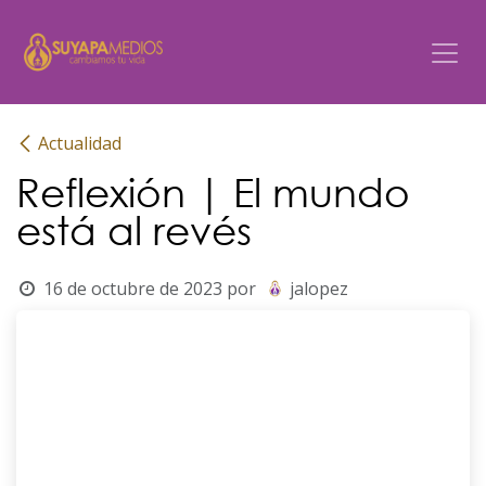
Ir al contenido
Actualidad
Reflexión | El mundo
está al revés
16 de octubre de 2023
por
jalopez