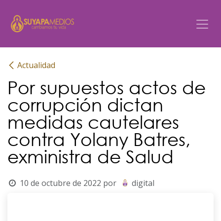
Ir al contenido
Actualidad
Por supuestos actos de
corrupción dictan
medidas cautelares
contra Yolany Batres,
exministra de Salud
10 de octubre de 2022
por
digital