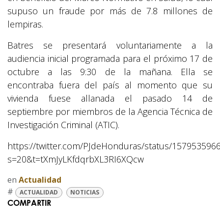
supuso un fraude por más de 7.8 millones de
lempiras.
Batres se presentará voluntariamente a la
audiencia inicial programada para el próximo 17 de
octubre a las 9:30 de la mañana. Ella se
encontraba fuera del país al momento que su
vivienda fuese allanada el pasado 14 de
septiembre por miembros de la Agencia Técnica de
Investigación Criminal (ATIC).
https://twitter.com/PJdeHonduras/status/15795359
s=20&t=tXmJyLKfdqrbXL3RI6XQcw
en
Actualidad
#
ACTUALIDAD
NOTICIAS
COMPARTIR