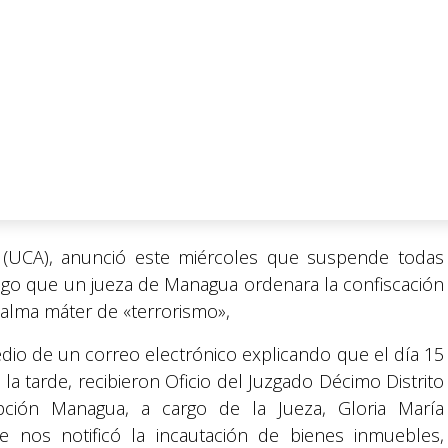
 (UCA), anunció este miércoles que suspende todas
ego que un jueza de Managua ordenara la confiscación
alma máter de «terrorismo»,
io de un correo electrónico explicando que el día 15
la tarde, recibieron Oficio del Juzgado Décimo Distrito
ipción Managua, a cargo de la Jueza, Gloria María
e nos notificó la incautación de bienes inmuebles,