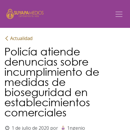
Ir al contenido
Actualidad
Policía atiende
denuncias sobre
incumplimiento de
medidas de
bioseguridad en
establecimientos
comerciales
1 de julio de 2020
por
1ngenio