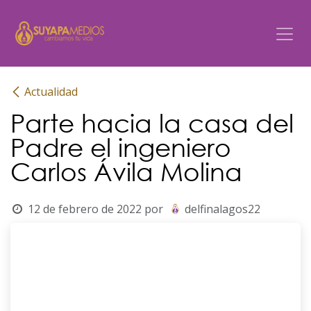
Ir al contenido
Actualidad
Parte hacia la casa del
Padre el ingeniero
Carlos Ávila Molina
12 de febrero de 2022
por
delfinalagos22