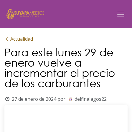
Ir al contenido
Actualidad
Para este lunes 29 de
enero vuelve a
incrementar el precio
de los carburantes
27 de enero de 2024
por
delfinalagos22