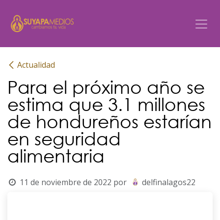
Ir al contenido
Actualidad
Para el próximo año se
estima que 3.1 millones
de hondureños estarían
en seguridad
alimentaria
11 de noviembre de 2022
por
delfinalagos22