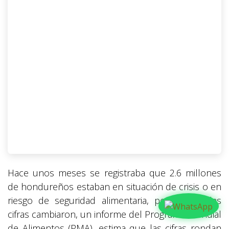
Hace unos meses se registraba que 2.6 millones
de hondureños estaban en situación de crisis o en
riesgo de seguridad alimentaria, pero ahora las
cifras cambiaron, un informe del Programa Mundial
de Alimentos (PMA), estima que las cifras rondan