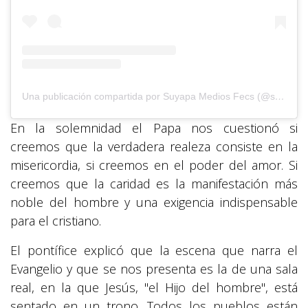
Una publicación compartida por Suyapa Medios Fecs (@suyapa_medios)
En la solemnidad el Papa nos cuestionó si
creemos que la verdadera realeza consiste en la
misericordia, si creemos en el poder del amor. Si
creemos que la caridad es la manifestación más
noble del hombre y una exigencia indispensable
para el cristiano.
El pontífice explicó que la escena que narra el
Evangelio y que se nos presenta es la de una sala
real, en la que Jesús, "el Hijo del hombre", está
sentado en un trono. Todos los pueblos están