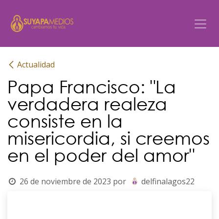
Ir al contenido
Actualidad
Papa Francisco: "La
verdadera realeza
consiste en la
misericordia, si creemos
en el poder del amor"
26 de noviembre de 2023
por
delfinalagos22