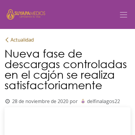
Ir al contenido
Actualidad
Nueva fase de
descargas controladas
en el cajón se realiza
satisfactoriamente
28 de noviembre de 2020
por
delfinalagos22