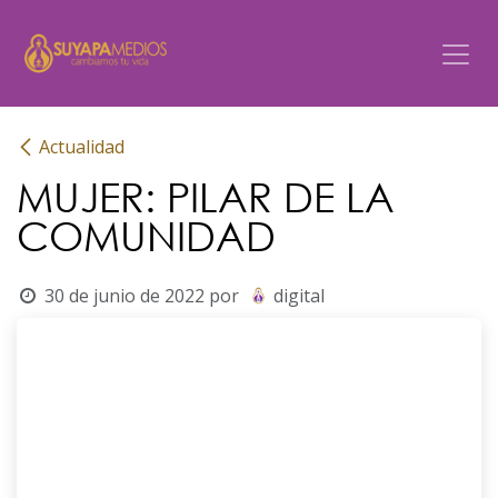
Ir al contenido
Actualidad
MUJER: PILAR DE LA
COMUNIDAD
30 de junio de 2022
por
digital