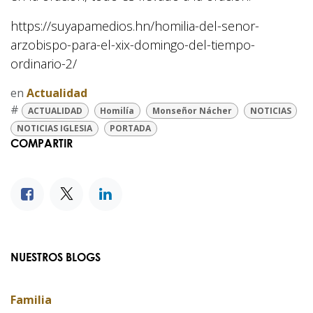
https://suyapamedios.hn/homilia-del-senor-
arzobispo-para-el-xix-domingo-del-tiempo-
ordinario-2/
en
Actualidad
#
ACTUALIDAD
Homilía
Monseñor Nácher
NOTICIAS
NOTICIAS IGLESIA
PORTADA
COMPARTIR
NUESTROS BLOGS
Familia