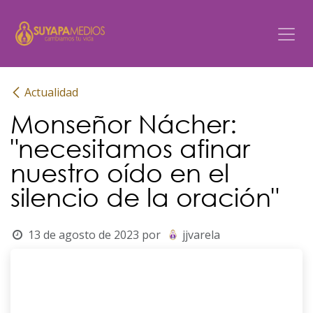
Ir al contenido
Actualidad
Monseñor Nácher:
"necesitamos afinar
nuestro oído en el
silencio de la oración"
13 de agosto de 2023
por
jjvarela