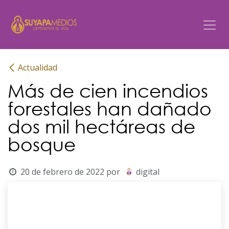
Ir al contenido
Actualidad
Más de cien incendios
forestales han dañado
dos mil hectáreas de
bosque
20 de febrero de 2022
por
digital