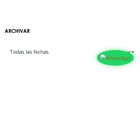
ARCHIVAR
Contáctanos​​
Suyapa Medios, es una multiplataforma de