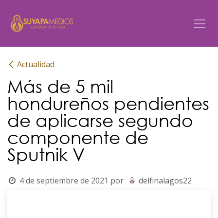
Ir al contenido
Actualidad
Más de 5 mil
hondureños pendientes
de aplicarse segundo
componente de
Sputnik V
4 de septiembre de 2021
por
delfinalagos22