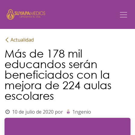
Ir al contenido
Actualidad
Más de 178 mil
educandos serán
beneficiados con la
mejora de 224 aulas
escolares
10 de julio de 2020
por
1ngenio