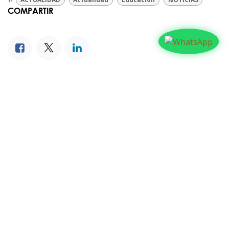
COMPARTIR
NUESTROS BLOGS
Familia
Iglesia
Actualidad
Testimonios
Editorial